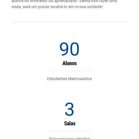
alunos no momento do aprendizado. Venha nos fazer uma
visita, será um prazer recebê-lo em nossa unidade!
90
Alunos
Estudantes Matriculados
3
Salas
Espaços para estudos