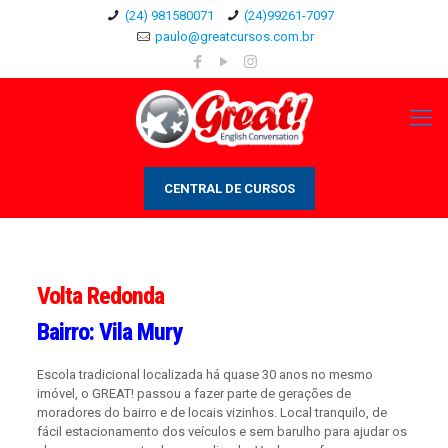
(24) 981580071
(24)99261-7097
paulo@greatcursos.com.br
CENTRAL DE CURSOS
Volta Redonda
Bairro: Vila Mury
Escola tradicional localizada há quase 30 anos no mesmo
imóvel, o GREAT! passou a fazer parte de gerações de
moradores do bairro e de locais vizinhos. Local tranquilo, de
fácil estacionamento dos veículos e sem barulho para ajudar os