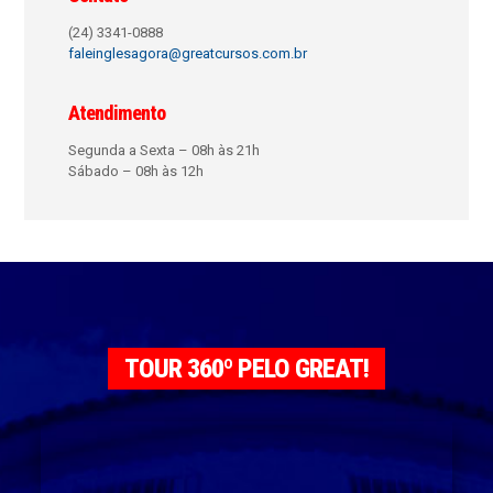
(24) 3341-0888
faleinglesagora@greatcursos.com.br
Atendimento
Segunda a Sexta – 08h às 21h
Sábado – 08h às 12h
TOUR 360º PELO GREAT!