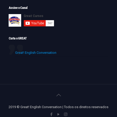
Assine o Canal
Curta o GREAT
Great! English Conversation
2019 © Great! English Conversation | Todos os direitos reservados