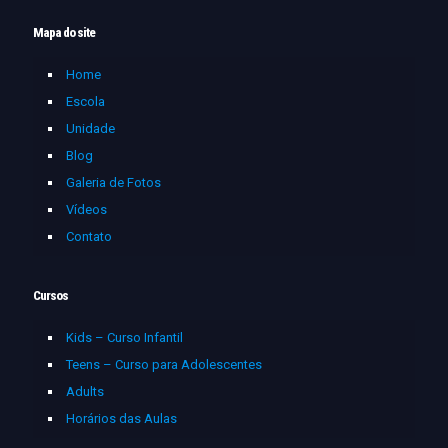
Mapa do site
Home
Escola
Unidade
Blog
Galeria de Fotos
Vídeos
Contato
Cursos
Kids – Curso Infantil
Teens – Curso para Adolescentes
Adults
Horários das Aulas