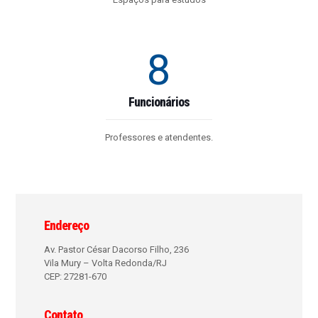
8
Funcionários
Professores e atendentes.
Endereço
Av. Pastor César Dacorso Filho, 236
Vila Mury – Volta Redonda/RJ
CEP: 27281-670
Contato