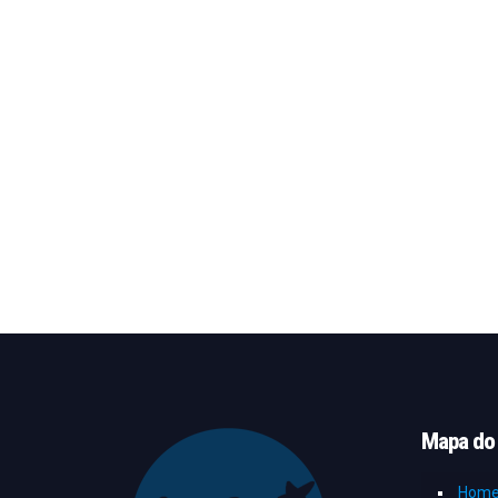
Mapa do 
Hom