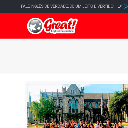
FALE INGLÊS DE VERDADE, DE UM JEITO DIVERTIDO!
(2