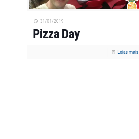
31/01/2019
Pizza Day
Leias mais