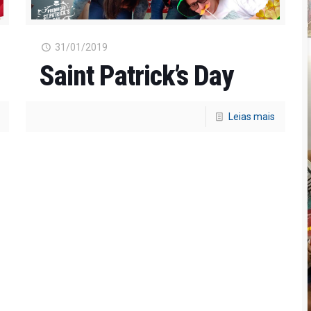
31/01/2019
Saint Patrick’s Day
Leias mais