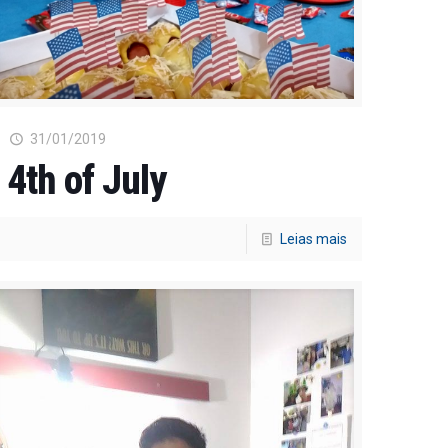
31/01/2019
4th of July
Leias mais