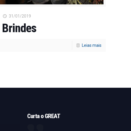
31/01/2019
Brindes
Leias mais
Curta o GREAT